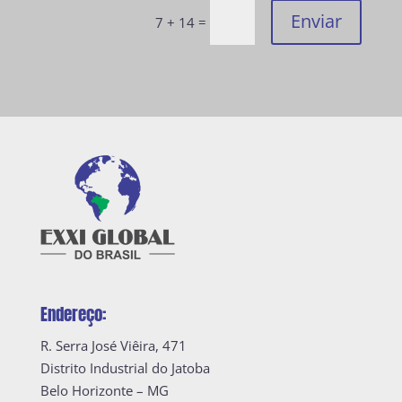
Enviar
=
7 + 14
Endereço:
R. Serra José Viêira, 471
Distrito Industrial do Jatoba
Belo Horizonte – MG