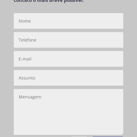
contato o mais breve possível.